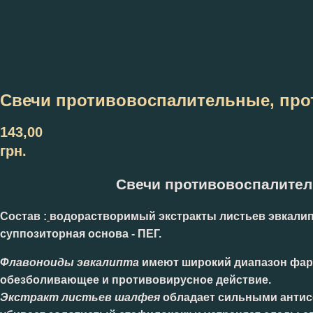
Свечи противовоспалительные, про
143,00
грн.
Свечи противовоспалител
Состав
:
водорастворимый экстракты листьев эвкалипта
суппозиторная основа - ПЕГ.
Флавоноиды эвкалипта
имеют широкий диапазон фарм
обезболивающее и противовирусное действие.
Экстракт листьев шалфея
обладает сильными антисе