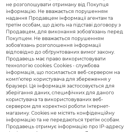
не розголошувати отриману від Покупця
інформацію. Не вважається порушенням
надання Продавцем інформації агентам та
третім особам, що діють на підставі договору з
Продавцем, для виконання зобов'язань перед
Покупцем. Не вважається порушенням
зобов'язань розголошення інформації
відповідно до обґрунтованих вимог закону.
Продавець має право використовувати
технологію cookies. Cookies - службова
інформація, що посилається веб-сервером на
комп'ютер користувача для збереження у
браузері. Ця інформація застосовується для
зберігання даних, специфічних для даного
користувача та використовуваних веб-
сервером для коректної роботи Інтернет-
магазину. Cookies не містять конфіденційну
інформацію та не передаються третім особам.
Продавець отримує інформацію про IP-адресу