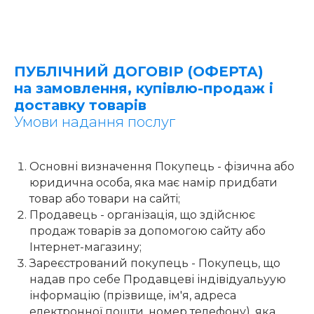
ПУБЛІЧНИЙ ДОГОВІР (ОФЕРТА)
на замовлення, купівлю-продаж і
доставку товарів
Умови надання послуг
Основні визначення Покупець - фізична або
юридична особа, яка має намір придбати
товар або товари на сайті;
Продавець - організація, що здійснює
продаж товарів за допомогою сайту або
Інтернет-магазину;
Зареєстрований покупець - Покупець, що
надав про себе Продавцеві індівідуальyую
інформацію (прізвище, ім'я, адреса
електронної пошти, номер телефону), яка