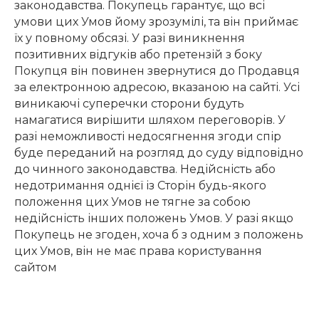
законодавства. Покупець гарантує, що всі
умови цих Умов йому зрозумілі, та він приймає
їх у повному обсязі. У разі виникнення
позитивних відгуків або претензій з боку
Покупця він повинен звернутися до Продавця
за електронною адресою, вказаною на сайті. Усі
виникаючі суперечки сторони будуть
намагатися вирішити шляхом переговорів. У
разі неможливості недосягнення згоди спір
буде переданий на розгляд до суду відповідно
до чинного законодавства. Недійсність або
недотримання однієї із Сторін будь-якого
положення цих Умов не тягне за собою
недійсність інших положень Умов. У разі якщо
Покупець не згоден, хоча б з одним з положень
цих Умов, він не має права користування
сайтом