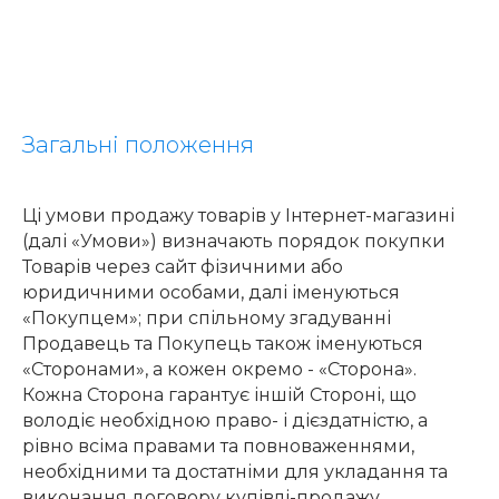
Загальні положення
Ці умови продажу товарів у Інтернет-магазині
(далі «Умови») визначають порядок покупки
Товарів через сайт фізичними або
юридичними особами, далі іменуються
«Покупцем»; при спільному згадуванні
Продавець та Покупець також іменуються
«Сторонами», а кожен окремо - «Сторона».
Кожна Сторона гарантує іншій Стороні, що
володіє необхідною право- і дієздатністю, а
рівно всіма правами та повноваженнями,
необхідними та достатніми для укладання та
виконання договору купівлі-продажу.