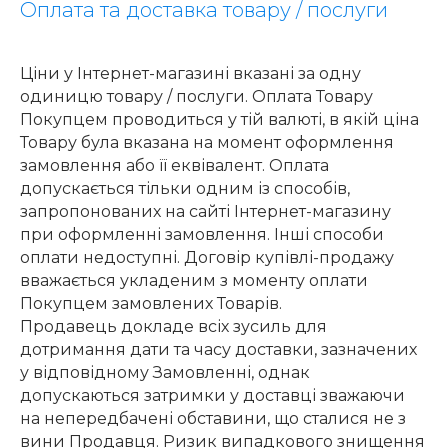
Оплата та доставка товару / послуги
Ціни у Інтернет-магазині вказані за одну
одиницю товару / послуги. Оплата Товару
Покупцем проводиться у тій валюті, в якій ціна
Товару була вказана на момент оформлення
замовлення або її еквівалент. Оплата
допускається тільки одним із способів,
запропонованих на сайті Інтернет-магазину
при оформленні замовлення. Інші способи
оплати недоступні. Договір купівлі-продажу
вважається укладеним з моменту оплати
Покупцем замовлених Товарів.
Продавець докладе всіх зусиль для
дотримання дати та часу доставки, зазначених
у відповідному Замовленні, однак
допускаються затримки у доставці зважаючи
на непередбачені обставини, що сталися не з
вини Продавця. Ризик випадкового знищення