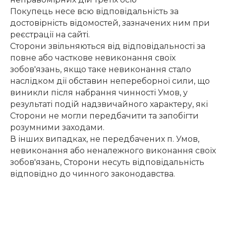
Покупець несе всю відповідальність за
достовірність відомостей, зазначених ним при
реєстрації на сайті.
Сторони звільняються від відповідальності за
повне або часткове невиконання своїх
зобов'язань, якщо таке невиконання стало
наслідком дії обставин непереборної сили, що
виникли після набрання чинності Умов, у
результаті подій надзвичайного характеру, які
Сторони не могли передбачити та запобігти
розумними заходами.
В інших випадках, не передбачених п. Умов,
невиконання або неналежного виконання своїх
зобов'язань, Сторони несуть відповідальність
відповідно до чинного законодавства.