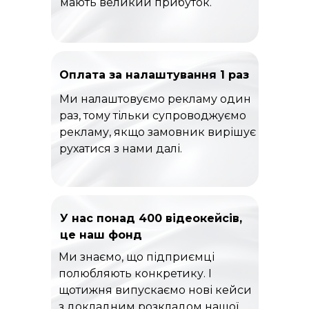
мають великий прибуток.
Оплата за налаштування 1 раз
Ми налаштовуємо рекламу один
раз, тому тільки супроводжуємо
рекламу, якщо замовник вирішує
рухатися з нами далі.
У нас понад 400 відеокейсів,
це наш фонд
Ми знаємо, що підприємці
полюбляють конкретику. І
щотижня випускаємо нові кейси
з докладним розкладом нашої