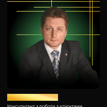
Олексій Уланов
Консультант з роботи з клієнтами