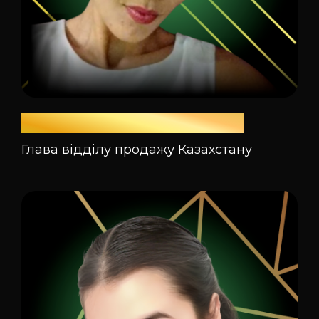
Сулейманова Гульміра
Глава відділу продажу Казахстану