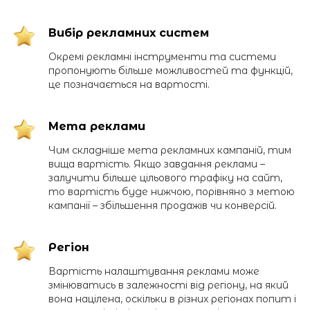
Вибір рекламних систем
Окремі рекламні інструменти та системи
пропонують більше можливостей та функцій,
це позначається на вартості.
Мета реклами
Чим складніше мета рекламних кампаній, тим
вища вартість. Якщо завдання реклами –
залучити більше цільового трафіку на сайт,
то вартість буде нижчою, порівняно з метою
кампанії – збільшення продажів чи конверсій.
Регіон
Вартість налаштування реклами може
змінюватись в залежності від регіону, на який
вона націлена, оскільки в різних регіонах попит і