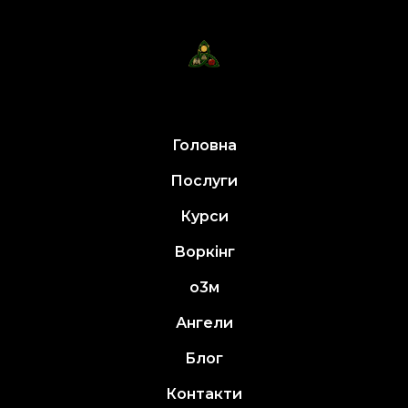
Головна
Послуги
Курси
Воркінг
о3м
Ангели
Блог
Контакти