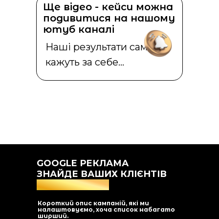
Ще відео - кейси можна
подивитися на нашому
ютуб каналі
Наші результати самі
кажуть за себе...
GOOGLE РЕКЛАМА
ЗНАЙДЕ ВАШИХ КЛІЄНТІВ
ДЕ ЗАВГОДНО
Короткий опис кампаній, які ми
налаштовуємо, хоча список набагато
ширший.