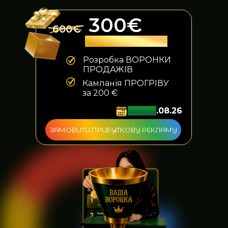
300€
600€
+ 2 ПОДАРУНКА
Розробка ВОРОНКИ
ПРОДАЖІВ
Кампанія ПРОГРІВУ
за 200 €
ДО 09
.08.26
ЗАМОВИТИ ПРИБУТКОВУ РЕКЛАМУ