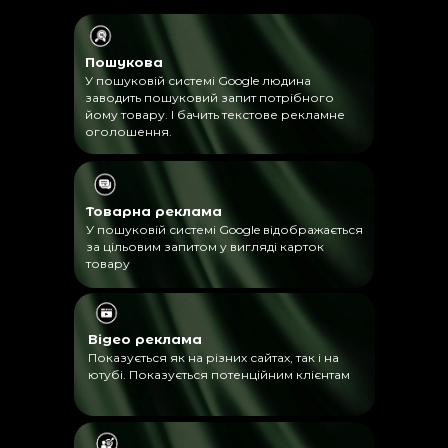
Пошукова
У пошуковій системі Google людина
заводить пошуковий запит потрібного
йому товару. І бачить текстове рекламне
оголошення.
Товарна реклама
У пошуковій системі Google відображається
за цільовим запитом у вигляді карток
товару
Відео реклама
Показується як на різних сайтах, так і на
ютубі. Показується потенційним клієнтам