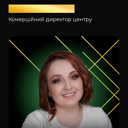
Оксана Яворська
Комерційний директор центру