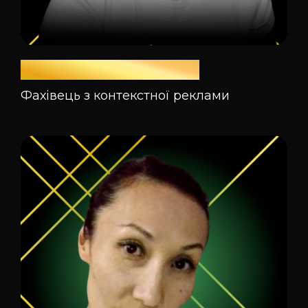
Оксана Присяжнюк
Фахівець з контекстної реклами