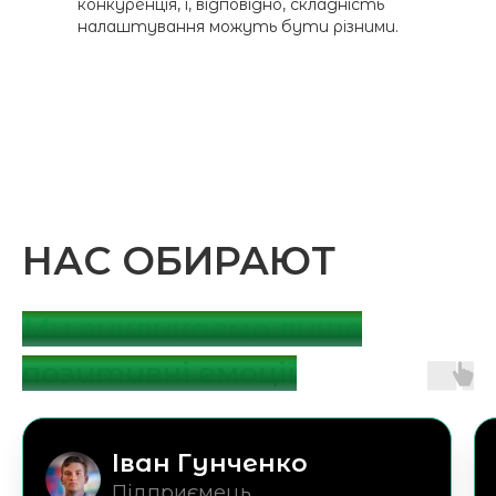
конкуренція, і, відповідно, складність
налаштування можуть бути різними.
НАС ОБИРАЮТ
Ми викликаємо лише
позитивні емоції
Іван Гунченко
Підприємець