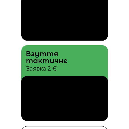
Взуття
тактичне
Заявка 2 €