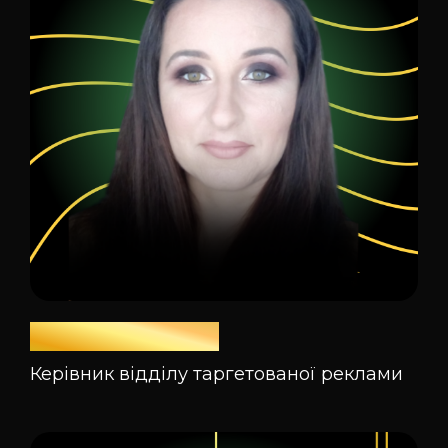
Юлія Поліщук
Керівник відділу таргетованої реклами