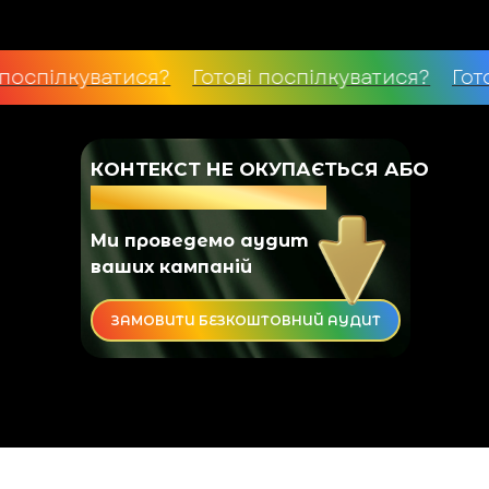
тися?
Готові поспілкуватися?
Готові поспілк
КОНТЕКСТ НЕ ОКУПАЄТЬСЯ АБО
МАЛОЕФЕКТИВНИЙ?
Ми проведемо аудит
ваших кампаній
ЗАМОВИТИ БЕЗКОШТОВНИЙ АУДИТ