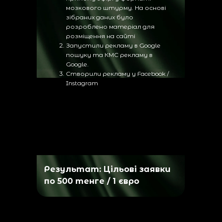
мозкового штурму. На основі
зібраних даних було
розроблено матеріал для
розміщення на сайті
Запустили рекламу в Google
пошуку та КМС рекламу в
Google.
Створили рекламу у Facebook /
Instagram
Результат: Цільові заявки
по 500 тенге / 1 євро