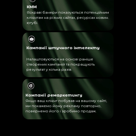
КММ
Яскраві банери показуються потенційним
клієнтам на різних сайтах, ресурсах новин.
ютубі.
Кампанії штучного інтелекту
Налаштовуються на основі раніше
створених кампаній та покращують
результат у кілька разів.
Компанії ремаркетингу
Якщо ваш клієнт побував на вашому сайті,
ми покажемо йому рекламу повторно,
повернемо його і зробимо продаж.