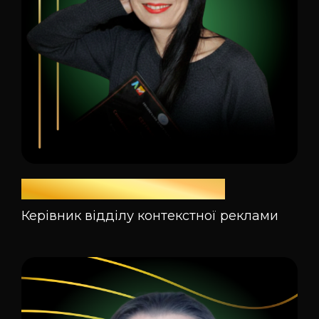
Наталія Семенішена
Керівник відділу контекстної реклами