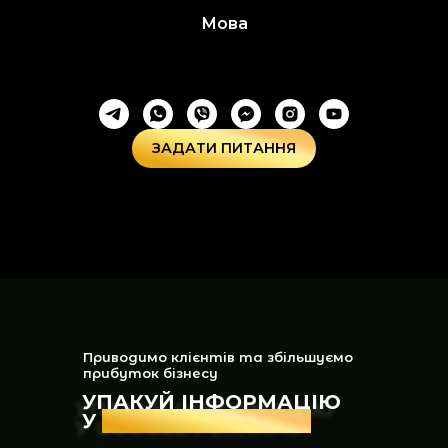
Мова
ЗАДАТИ ПИТАННЯ
Приводимо клієнтів та збільшуємо
прибуток бізнесу
УПАКУЙ ІНФОРМАЦІЮ
УПАКУЙ ІНФОРМАЦІЮ
У
GOOGLE РЕКЛАМУ
У
GOOGLE РЕКЛАМУ