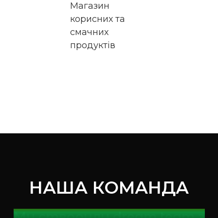
Магазин
корисних та
смачних
продуктів
НАША КОМАНДА
Ми створили dream team з